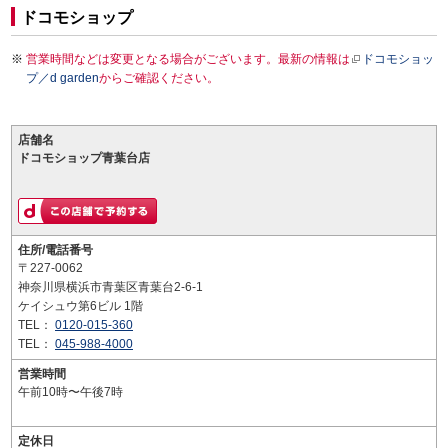
ドコモショップ
営業時間などは変更となる場合がございます。最新の情報は
ドコモショッ
プ／d garden
からご確認ください。
店舗名
ドコモショップ青葉台店
住所/電話番号
〒227-0062
神奈川県横浜市青葉区青葉台2-6-1
ケイシュウ第6ビル 1階
TEL：
0120-015-360
TEL：
045-988-4000
営業時間
午前10時〜午後7時
定休日