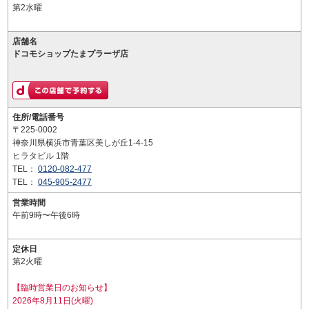
第2水曜
店舗名
ドコモショップたまプラーザ店
住所/電話番号
〒225-0002
神奈川県横浜市青葉区美しが丘1-4-15
ヒラタビル 1階
TEL：
0120-082-477
TEL：
045-905-2477
営業時間
午前9時〜午後6時
定休日
第2火曜
【臨時営業日のお知らせ】
2026年8月11日(火曜)