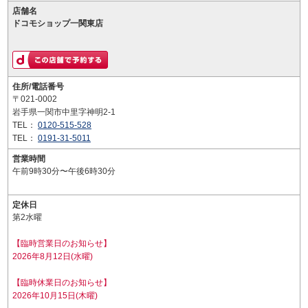
店舗名
ドコモショップ一関東店
住所/電話番号
〒021-0002
岩手県一関市中里字神明2-1
TEL：
0120-515-528
TEL：
0191-31-5011
営業時間
午前9時30分〜午後6時30分
定休日
第2水曜
【臨時営業日のお知らせ】
2026年8月12日(水曜)
【臨時休業日のお知らせ】
2026年10月15日(木曜)