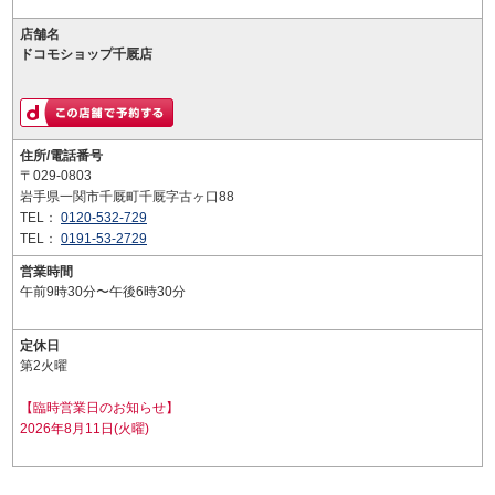
店舗名
ドコモショップ千厩店
住所/電話番号
〒029-0803
岩手県一関市千厩町千厩字古ヶ口88
TEL：
0120-532-729
TEL：
0191-53-2729
営業時間
午前9時30分〜午後6時30分
定休日
第2火曜
【臨時営業日のお知らせ】
2026年8月11日(火曜)