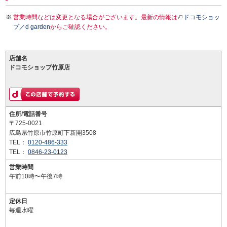
営業時間などは変更となる場合がございます。最新の情報は
ドコモショッ
プ／d garden
からご確認ください。
店舗名
ドコモショップ竹原店
住所/電話番号
〒725-0021
広島県竹原市竹原町下新開3508
TEL：
0120-486-333
TEL：
0846-23-0123
営業時間
午前10時〜午後7時
定休日
毎週水曜