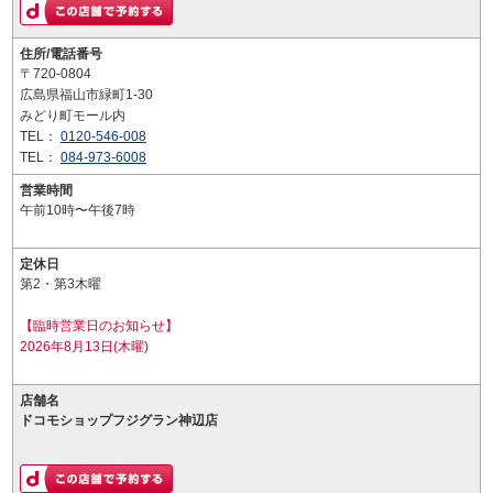
住所/電話番号
〒720-0804
広島県福山市緑町1-30
みどり町モール内
TEL：
0120-546-008
TEL：
084-973-6008
営業時間
午前10時〜午後7時
定休日
第2・第3木曜
【臨時営業日のお知らせ】
2026年8月13日(木曜)
店舗名
ドコモショップフジグラン神辺店