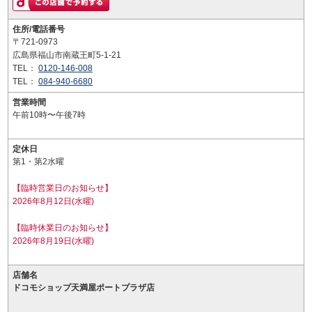
住所/電話番号
〒721-0973
広島県福山市南蔵王町5-1-21
TEL：
0120-146-008
TEL：
084-940-6680
営業時間
午前10時〜午後7時
定休日
第1・第2水曜
【臨時営業日のお知らせ】
2026年8月12日(水曜)
【臨時休業日のお知らせ】
2026年8月19日(水曜)
店舗名
ドコモショップ天満屋ポートプラザ店