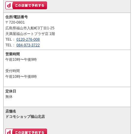
住所/電話番号
〒720-0801
広島県福山市入船町3丁目1-25
天満屋福山ポートプラザ店 1階
TEL：
0120-276-008
TEL：
084-973-3722
営業時間
午前10時〜午後9時
受付時間
午前10時〜午後8時
定休日
無休
店舗名
ドコモショップ福山北店