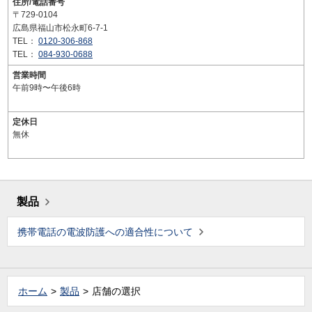
住所/電話番号
〒729-0104
広島県福山市松永町6-7-1
TEL：
0120-306-868
TEL：
084-930-0688
営業時間
午前9時〜午後6時
定休日
無休
製品
携帯電話の電波防護への適合性について
ホーム
製品
店舗の選択