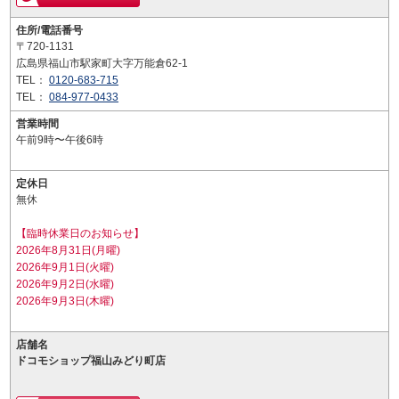
住所/電話番号
〒720-1131
広島県福山市駅家町大字万能倉62-1
TEL：
0120-683-715
TEL：
084-977-0433
営業時間
午前9時〜午後6時
定休日
無休
【臨時休業日のお知らせ】
2026年8月31日(月曜)
2026年9月1日(火曜)
2026年9月2日(水曜)
2026年9月3日(木曜)
店舗名
ドコモショップ福山みどり町店