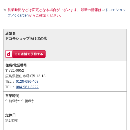
営業時間などは変更となる場合がございます。最新の情報は
ドコモショッ
プ／d garden
からご確認ください。
店舗名
ドコモショップあけぼの店
住所/電話番号
〒721-0952
広島県福山市曙町5-13-13
TEL：
0120-686-468
TEL：
084-981-3222
営業時間
午前9時〜午後6時
定休日
第1水曜