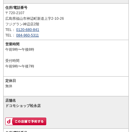
住所/電話番号
〒720-2107
広島県福山市神辺町新道上字2-10-26
フジグラン神辺店2階
TEL：
0120-680-841
TEL：
084-960-5311
営業時間
午前9時〜午後8時
受付時間
午前9時〜午後7時
定休日
無休
店舗名
ドコモショップ松永店