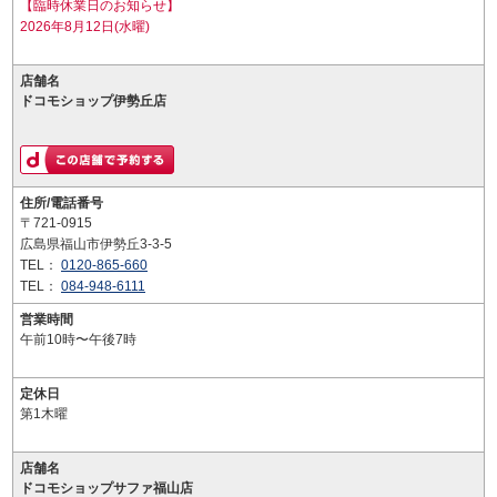
【臨時休業日のお知らせ】
2026年8月12日(水曜)
店舗名
ドコモショップ伊勢丘店
住所/電話番号
〒721-0915
広島県福山市伊勢丘3-3-5
TEL：
0120-865-660
TEL：
084-948-6111
営業時間
午前10時〜午後7時
定休日
第1木曜
店舗名
ドコモショップサファ福山店