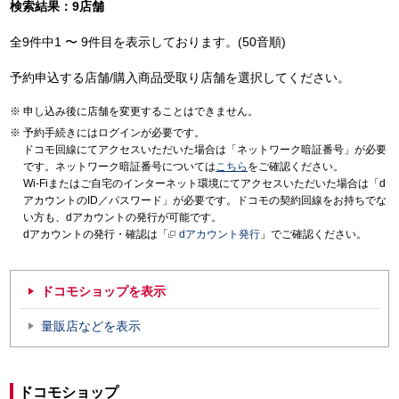
検索結果：9店舗
全9件中1 〜 9件目を表示しております。(50音順)
予約申込する店舗/購入商品受取り店舗を選択してください。
申し込み後に店舗を変更することはできません。
予約手続きにはログインが必要です。
ドコモ回線にてアクセスいただいた場合は「ネットワーク暗証番号」が必要
です。ネットワーク暗証番号については
こちら
をご確認ください。
Wi-Fiまたはご自宅のインターネット環境にてアクセスいただいた場合は「d
アカウントのID／パスワード」が必要です。ドコモの契約回線をお持ちでな
い方も、dアカウントの発行が可能です。
dアカウントの発行・確認は「
dアカウント発行
」でご確認ください。
ドコモショップを表示
量販店などを表示
ドコモショップ