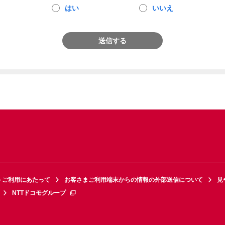
はい
いいえ
送信する
トご利用にあたって
お客さまご利用端末からの情報の外部送信について
見
NTTドコモグループ