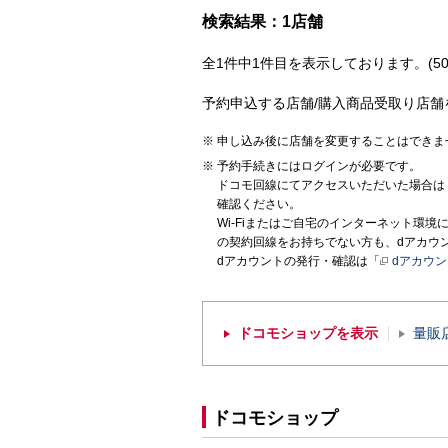
検索結果：1店舗
全1件中1件目を表示しております。(50
予約申込する店舗/購入商品受取り店舗
申し込み後に店舗を変更することはできま
予約手続きにはログインが必要です。
ドコモ回線にてアクセスいただいた場合は
確認ください。
Wi-Fiまたはご自宅のインターネット環
の契約回線をお持ちでない方も、dアカウ
dアカウントの発行・確認は「
dアカウ
ドコモショップを表示
量販
ドコモショップ