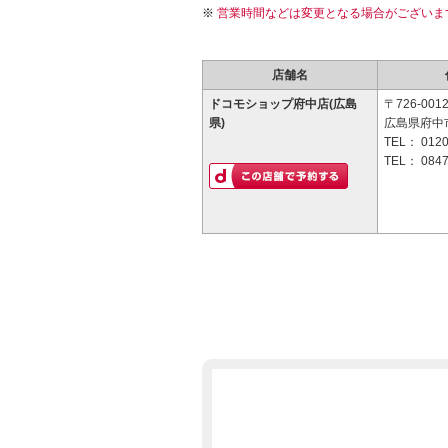
営業時間などは変更となる場合がございま
店舗名
ドコモショップ府中店(広島
〒726-001
県)
広島県府中市
TEL：
0120
TEL：
0847