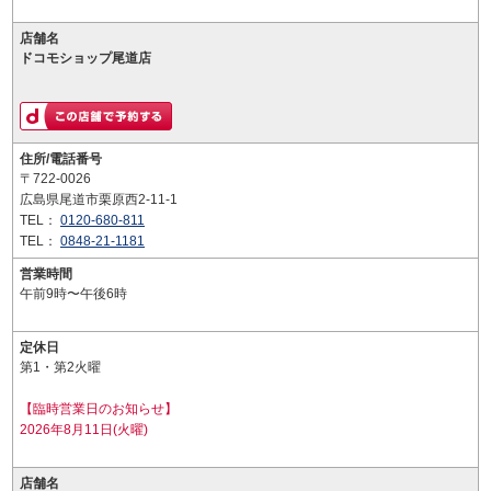
店舗名
ドコモショップ尾道店
住所/電話番号
〒722-0026
広島県尾道市栗原西2-11-1
TEL：
0120-680-811
TEL：
0848-21-1181
営業時間
午前9時〜午後6時
定休日
第1・第2火曜
【臨時営業日のお知らせ】
2026年8月11日(火曜)
店舗名