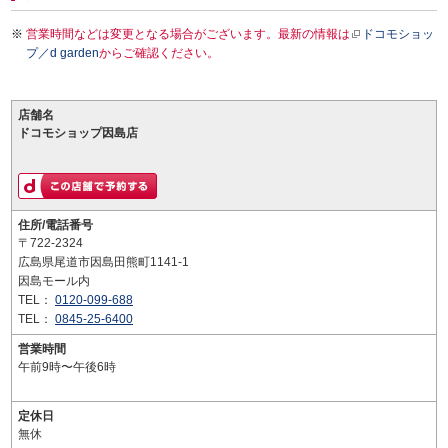
営業時間などは変更となる場合がございます。最新の情報は
ドコモショッ
プ／d garden
からご確認ください。
店舗名
ドコモショップ因島店
住所/電話番号
〒722-2324
広島県尾道市因島田熊町1141-1
因島モール内
TEL：
0120-099-688
TEL：
0845-25-6400
営業時間
午前9時〜午後6時
定休日
無休