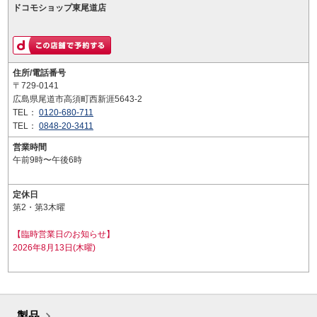
ドコモショップ東尾道店
住所/電話番号
〒729-0141
広島県尾道市高須町西新涯5643-2
TEL：
0120-680-711
TEL：
0848-20-3411
営業時間
午前9時〜午後6時
定休日
第2・第3木曜
【臨時営業日のお知らせ】
2026年8月13日(木曜)
製品