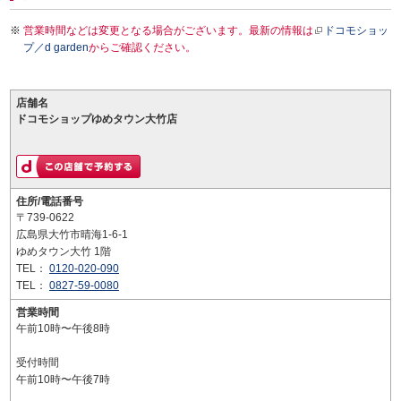
営業時間などは変更となる場合がございます。最新の情報は
ドコモショッ
プ／d garden
からご確認ください。
店舗名
ドコモショップゆめタウン大竹店
住所/電話番号
〒739-0622
広島県大竹市晴海1-6-1
ゆめタウン大竹 1階
TEL：
0120-020-090
TEL：
0827-59-0080
営業時間
午前10時〜午後8時
受付時間
午前10時〜午後7時