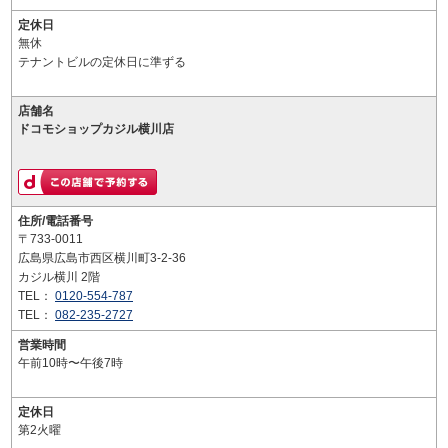
定休日
無休
テナントビルの定休日に準ずる
店舗名
ドコモショップカジル横川店
住所/電話番号
〒733-0011
広島県広島市西区横川町3-2-36
カジル横川 2階
TEL：
0120-554-787
TEL：
082-235-2727
営業時間
午前10時〜午後7時
定休日
第2火曜