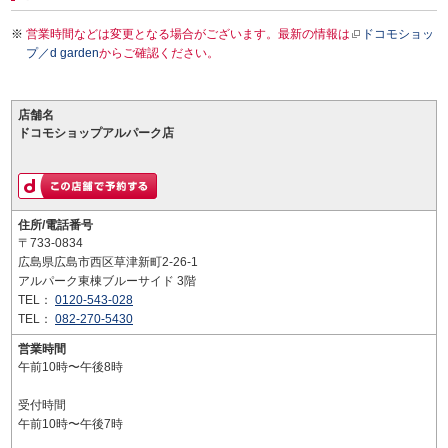
営業時間などは変更となる場合がございます。最新の情報は
ドコモショッ
プ／d garden
からご確認ください。
店舗名
ドコモショップアルパーク店
住所/電話番号
〒733-0834
広島県広島市西区草津新町2-26-1
アルパーク東棟ブルーサイド 3階
TEL：
0120-543-028
TEL：
082-270-5430
営業時間
午前10時〜午後8時
受付時間
午前10時〜午後7時