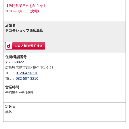
【臨時営業日のお知らせ】
2026年8月11日(火曜)
店舗名
ドコモショップ西広島店
住所/電話番号
〒733-0822
広島県広島市西区庚午中1-6-27
TEL：
0120-473-210
TEL：
082-507-3210
営業時間
午前9時〜午後6時
定休日
無休