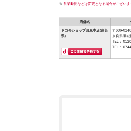
営業時間などは変更となる場合がございま
店舗名
ドコモショップ田原本店(奈良
〒636-024
県)
奈良県磯城郡
TEL：
0120
TEL：
0744