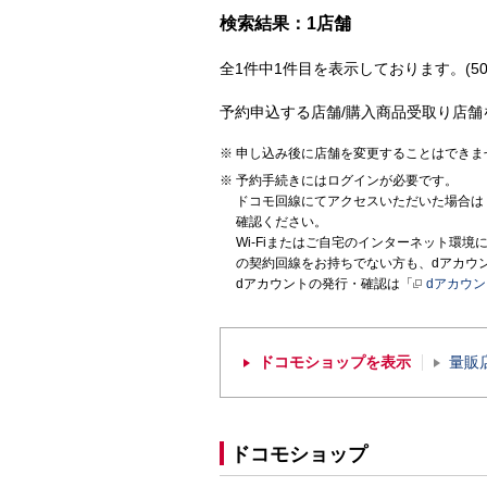
検索結果：1店舗
全1件中1件目を表示しております。(50
予約申込する店舗/購入商品受取り店舗
申し込み後に店舗を変更することはできま
予約手続きにはログインが必要です。
ドコモ回線にてアクセスいただいた場合は
確認ください。
Wi-Fiまたはご自宅のインターネット環
の契約回線をお持ちでない方も、dアカウ
dアカウントの発行・確認は「
dアカウ
ドコモショップを表示
量販
ドコモショップ