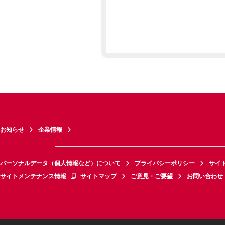
お知らせ
企業情報
パーソナルデータ（個人情報など）について
プライバシーポリシー
サイ
サイトメンテナンス情報
サイトマップ
ご意見・ご要望
お問い合わせ