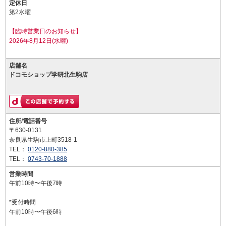
定休日
第2水曜
【臨時営業日のお知らせ】
2026年8月12日(水曜)
店舗名
ドコモショップ学研北生駒店
住所/電話番号
〒630-0131
奈良県生駒市上町3518-1
TEL：
0120-880-385
TEL：
0743-70-1888
営業時間
午前10時〜午後7時
*受付時間
午前10時〜午後6時