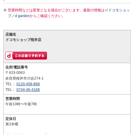
営業時間などは変更となる場合がございます。最新の情報は
ドコモショッ
プ／d garden
からご確認ください。
店舗名
ドコモショップ桜井店
住所/電話番号
〒633-0063
奈良県桜井市川合274-1
TEL：
0120-458-868
TEL：
0744-46-4168
営業時間
午前10時〜午後7時
定休日
第3木曜