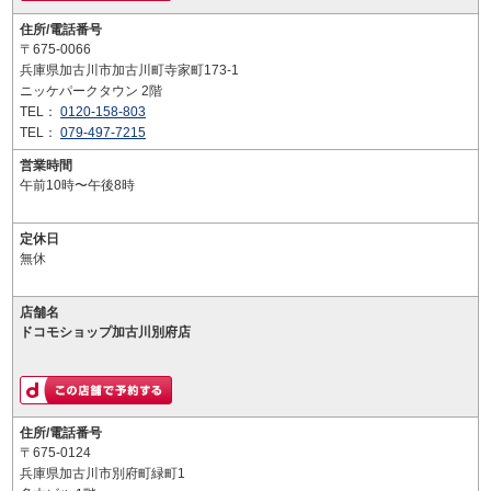
住所/電話番号
〒675-0066
兵庫県加古川市加古川町寺家町173-1
ニッケパークタウン 2階
TEL：
0120-158-803
TEL：
079-497-7215
営業時間
午前10時〜午後8時
定休日
無休
店舗名
ドコモショップ加古川別府店
住所/電話番号
〒675-0124
兵庫県加古川市別府町緑町1