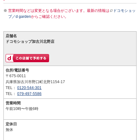
営業時間などは変更となる場合がございます。最新の情報は
ドコモショッ
プ／d garden
からご確認ください。
店舗名
ドコモショップ加古川北野店
住所/電話番号
〒675-0011
兵庫県加古川市野口町北野1154-17
TEL：
0120-544-301
TEL：
079-497-5586
営業時間
午前10時〜午後6時
定休日
無休