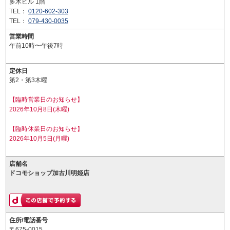
多木ビル 1階
TEL：
0120-602-303
TEL：
079-430-0035
営業時間
午前10時〜午後7時
定休日
第2・第3木曜
【臨時営業日のお知らせ】
2026年10月8日(木曜)
【臨時休業日のお知らせ】
2026年10月5日(月曜)
店舗名
ドコモショップ加古川明姫店
住所/電話番号
〒675-0015