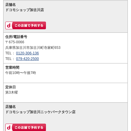
店舗名
ドコモショップ加古川店
住所/電話番号
〒675-0066
兵庫県加古川市加古川町寺家町653
TEL：
0120-306-136
TEL：
079-420-2500
営業時間
午前10時〜午後7時
定休日
第3木曜
店舗名
ドコモショップ加古川ニッケパークタウン店