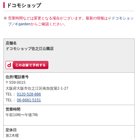
ドコモショップ
営業時間などは変更となる場合がございます。最新の情報は
ドコモショッ
プ／d garden
からご確認ください。
店舗名
ドコモショップ住之江公園店
住所/電話番号
〒559-0015
大阪府大阪市住之江区南加賀屋2-1-27
TEL：
0120-528-886
TEL：
06-6681-5151
営業時間
午前10時〜午後7時
定休日
第2木曜