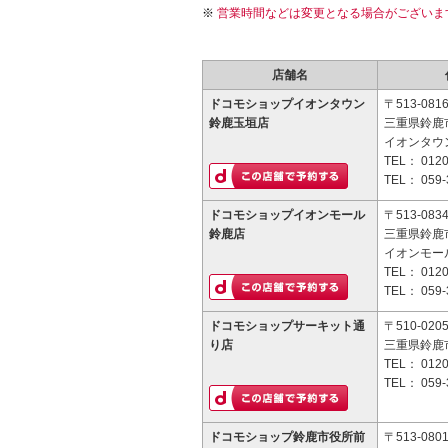
営業時間などは変更となる場合がございま
店舗名
ドコモショップイオンタウン
〒513-081
鈴鹿玉垣店
三重県鈴鹿市
イオンタウ
TEL：
0120
TEL：
059-
ドコモショップイオンモール
〒513-083
鈴鹿店
三重県鈴鹿市
イオンモー
TEL：
0120
TEL：
059-
ドコモショップサーキット通
〒510-020
り店
三重県鈴鹿市
TEL：
0120
TEL：
059-
ドコモショップ鈴鹿市役所前
〒513-080