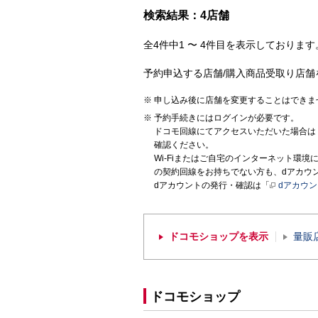
検索結果：4店舗
全4件中1 〜 4件目を表示しております。
予約申込する店舗/購入商品受取り店舗
申し込み後に店舗を変更することはできま
予約手続きにはログインが必要です。
ドコモ回線にてアクセスいただいた場合は
確認ください。
Wi-Fiまたはご自宅のインターネット環
の契約回線をお持ちでない方も、dアカウ
dアカウントの発行・確認は「
dアカウ
ドコモショップを表示
量販
ドコモショップ