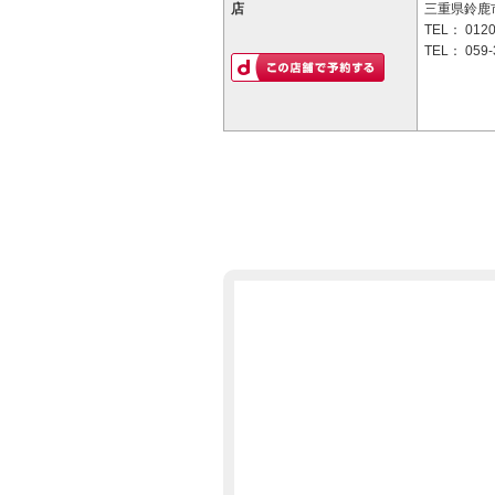
店
三重県鈴鹿市
TEL：
0120
TEL：
059-