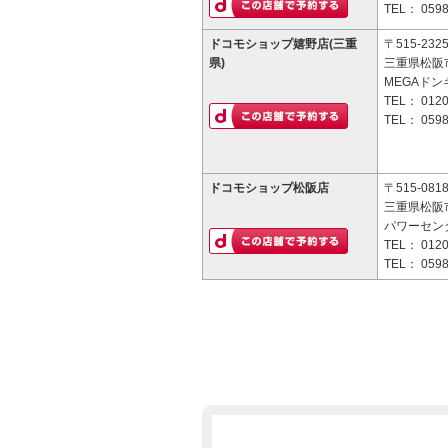
TEL：
0598
ドコモショップ嬉野店(三重
〒515-232
県)
三重県松阪市
MEGAドン
TEL：
0120
TEL：
0598
ドコモショップ松阪店
〒515-081
三重県松阪
パワーセン
TEL：
0120
TEL：
0598