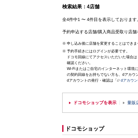
検索結果：4店舗
全4件中1 〜 4件目を表示しております。
予約申込する店舗/購入商品受取り店舗
申し込み後に店舗を変更することはできま
予約手続きにはログインが必要です。
ドコモ回線にてアクセスいただいた場合は
確認ください。
Wi-Fiまたはご自宅のインターネット環
の契約回線をお持ちでない方も、dアカウ
dアカウントの発行・確認は「
dアカウ
ドコモショップを表示
量販
ドコモショップ