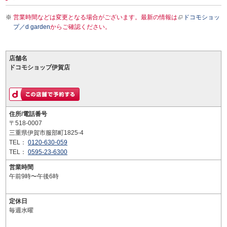
営業時間などは変更となる場合がございます。最新の情報は
ドコモショッ
プ／d garden
からご確認ください。
店舗名
ドコモショップ伊賀店
住所/電話番号
〒518-0007
三重県伊賀市服部町1825-4
TEL：
0120-630-059
TEL：
0595-23-6300
営業時間
午前9時〜午後6時
定休日
毎週水曜