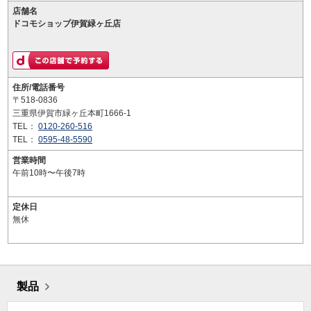
店舗名
ドコモショップ伊賀緑ヶ丘店
住所/電話番号
〒518-0836
三重県伊賀市緑ヶ丘本町1666-1
TEL：
0120-260-516
TEL：
0595-48-5590
営業時間
午前10時〜午後7時
定休日
無休
製品