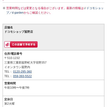
営業時間などは変更となる場合がございます。最新の情報は
ドコモショッ
プ／d garden
からご確認ください。
店舗名
ドコモショップ菰野店
住所/電話番号
〒510-1232
三重県三重郡菰野町大字宿野357
イオンタウン菰野内
TEL：
0120-295-360
TEL：
059-393-5522
営業時間
午前10時〜午後7時
定休日
第2火曜