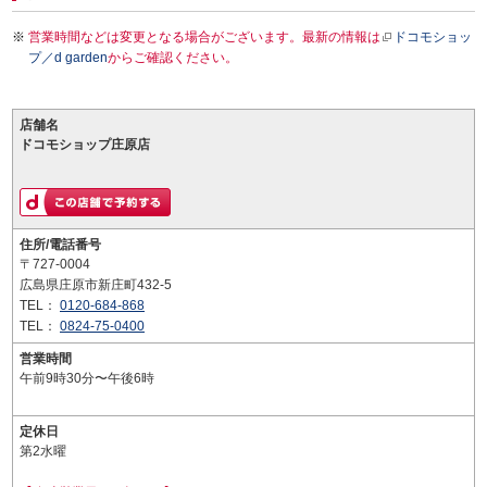
営業時間などは変更となる場合がございます。最新の情報は
ドコモショッ
プ／d garden
からご確認ください。
店舗名
ドコモショップ庄原店
住所/電話番号
〒727-0004
広島県庄原市新庄町432-5
TEL：
0120-684-868
TEL：
0824-75-0400
営業時間
午前9時30分〜午後6時
定休日
第2水曜