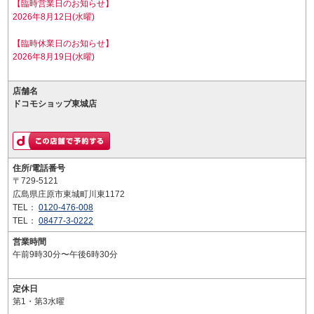
【臨時営業日のお知らせ】
2026年8月12日(水曜)
【臨時休業日のお知らせ】
2026年8月19日(水曜)
店舗名
ドコモショップ東城店
住所/電話番号
〒729-5121
広島県庄原市東城町川東1172
TEL：
0120-476-008
TEL：
08477-3-0222
営業時間
午前9時30分〜午後6時30分
定休日
第1・第3水曜