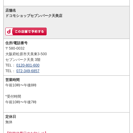
店舗名
ドコモショップセブンパーク天美店
住所/電話番号
〒580-0032
大阪府松原市天美東3-500
セブンパーク天美 3階
TEL：
0120-801-600
TEL：
072-349-6857
営業時間
午前10時〜午後8時
*受付時間
午前10時〜午後7時
定休日
無休