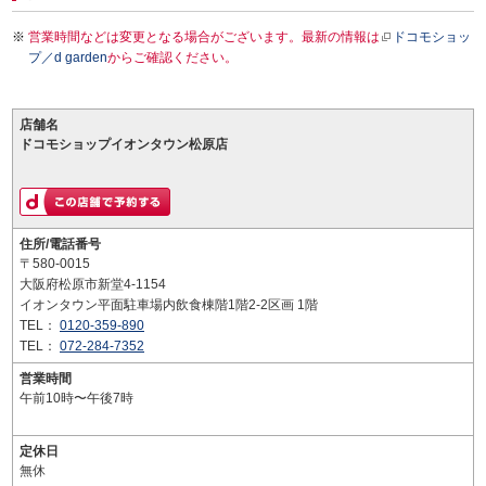
営業時間などは変更となる場合がございます。最新の情報は
ドコモショッ
プ／d garden
からご確認ください。
店舗名
ドコモショップイオンタウン松原店
住所/電話番号
〒580-0015
大阪府松原市新堂4-1154
イオンタウン平面駐車場内飲食棟階1階2-2区画 1階
TEL：
0120-359-890
TEL：
072-284-7352
営業時間
午前10時〜午後7時
定休日
無休