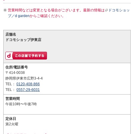
営業時間などは変更となる場合がございます。最新の情報は
ドコモショッ
プ／d garden
からご確認ください。
店舗名
ドコモショップ伊東店
住所/電話番号
〒414-0038
静岡県伊東市広野3-4-4
TEL：
0120-408-866
TEL：
0557-29-6031
営業時間
午前10時〜午後7時
定休日
第2火曜