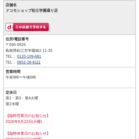
店舗名
ドコモショップ松江学園通り店
住所/電話番号
〒690-0826
島根県松江市学園南2-11-35
TEL：
0120-109-681
TEL：
0852-28-8111
営業時間
午前9時〜午後6時
定休日
第1・第3・第4火曜
第2水曜
【臨時営業日のお知らせ】
2026年9月22日(火曜)
【臨時休業日のお知らせ】