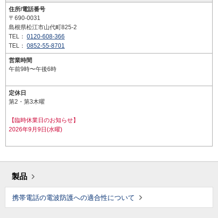
住所/電話番号
〒690-0031
島根県松江市山代町825-2
TEL：
0120-608-366
TEL：
0852-55-8701
営業時間
午前9時〜午後6時
定休日
第2・第3木曜
【臨時休業日のお知らせ】
2026年9月9日(水曜)
製品
携帯電話の電波防護への適合性について