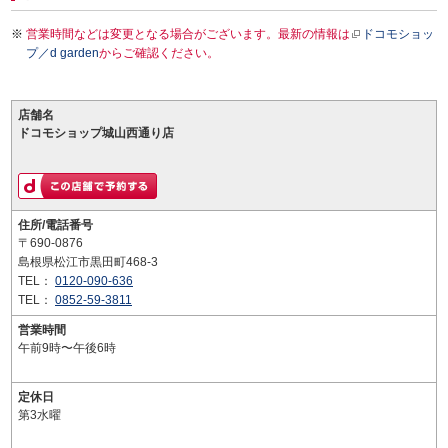
営業時間などは変更となる場合がございます。最新の情報は
ドコモショッ
プ／d garden
からご確認ください。
店舗名
ドコモショップ城山西通り店
住所/電話番号
〒690-0876
島根県松江市黒田町468-3
TEL：
0120-090-636
TEL：
0852-59-3811
営業時間
午前9時〜午後6時
定休日
第3水曜