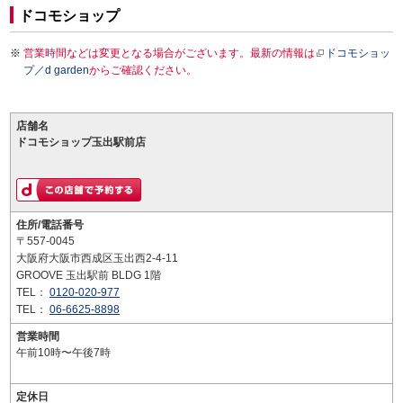
ドコモショップ
営業時間などは変更となる場合がございます。最新の情報は
ドコモショッ
プ／d garden
からご確認ください。
店舗名
ドコモショップ玉出駅前店
住所/電話番号
〒557-0045
大阪府大阪市西成区玉出西2-4-11
GROOVE 玉出駅前 BLDG 1階
TEL：
0120-020-977
TEL：
06-6625-8898
営業時間
午前10時〜午後7時
定休日