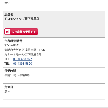
無休
店舗名
ドコモショップ天下茶屋店
住所/電話番号
〒557-0041
大阪府大阪市西成区岸里1-1-95
カナートモール天下茶屋 2階
TEL：
0120-453-977
TEL：
06-4398-5850
営業時間
午前10時〜午後8時
定休日
無休