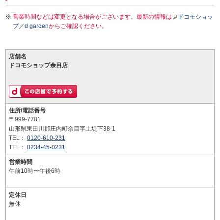
営業時間などは変更となる場合がございます。最新の情報は
ドコモショッ
プ／d garden
からご確認ください。
店舗名
ドコモショップ余目店
住所/電話番号
〒999-7781
山形県東田川郡庄内町余目字土堤下38-1
TEL：
0120-610-231
TEL：
0234-45-0231
営業時間
午前10時〜午後6時
定休日
無休