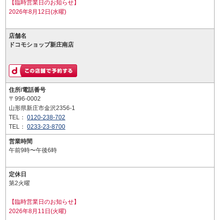
【臨時営業日のお知らせ】
2026年8月12日(水曜)
店舗名
ドコモショップ新庄南店
住所/電話番号
〒996-0002
山形県新庄市金沢2356-1
TEL：
0120-238-702
TEL：
0233-23-8700
営業時間
午前9時〜午後6時
定休日
第2火曜
【臨時営業日のお知らせ】
2026年8月11日(火曜)