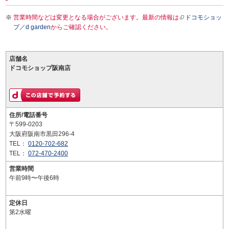
営業時間などは変更となる場合がございます。最新の情報は
ドコモショッ
プ／d garden
からご確認ください。
店舗名
ドコモショップ阪南店
住所/電話番号
〒599-0203
大阪府阪南市黒田296-4
TEL：
0120-702-682
TEL：
072-470-2400
営業時間
午前9時〜午後6時
定休日
第2水曜