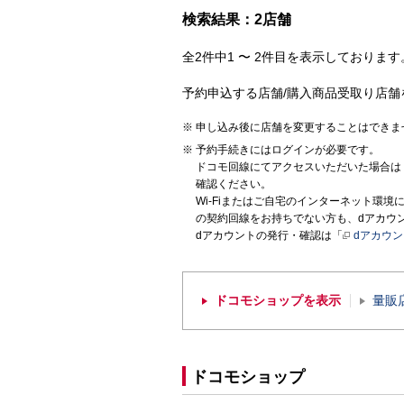
検索結果：2店舗
全2件中1 〜 2件目を表示しております。
予約申込する店舗/購入商品受取り店舗
申し込み後に店舗を変更することはできま
予約手続きにはログインが必要です。
ドコモ回線にてアクセスいただいた場合は
確認ください。
Wi-Fiまたはご自宅のインターネット環
の契約回線をお持ちでない方も、dアカウ
dアカウントの発行・確認は「
dアカウ
ドコモショップを表示
量販
ドコモショップ