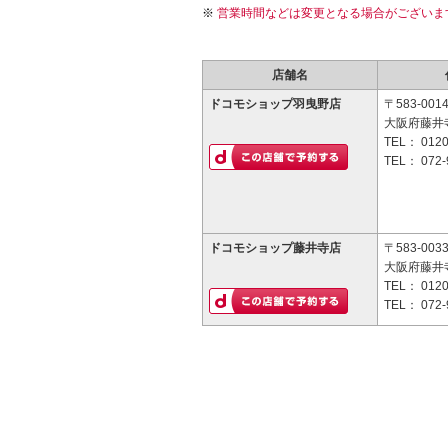
営業時間などは変更となる場合がございま
店舗名
ドコモショップ羽曳野店
〒583-001
大阪府藤井寺
TEL：
0120
TEL：
072-
ドコモショップ藤井寺店
〒583-003
大阪府藤井寺
TEL：
0120
TEL：
072-