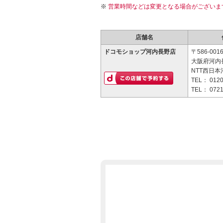
営業時間などは変更となる場合がございま
店舗名
ドコモショップ河内長野店
〒586-001
大阪府河内長
NTT西日本
TEL：
0120
TEL：
0721