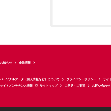
お知らせ
企業情報
パーソナルデータ（個人情報など）について
プライバシーポリシー
サイ
サイトメンテナンス情報
サイトマップ
ご意見・ご要望
お問い合わせ