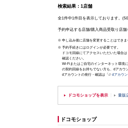
検索結果：1店舗
全1件中1件目を表示しております。(50
予約申込する店舗/購入商品受取り店舗
申し込み後に店舗を変更することはできま
予約手続きにはログインが必要です。
ドコモ回線にてアクセスいただいた場合は
確認ください。
Wi-Fiまたはご自宅のインターネット環
の契約回線をお持ちでない方も、dアカウ
dアカウントの発行・確認は「
dアカウ
ドコモショップを表示
量販
ドコモショップ