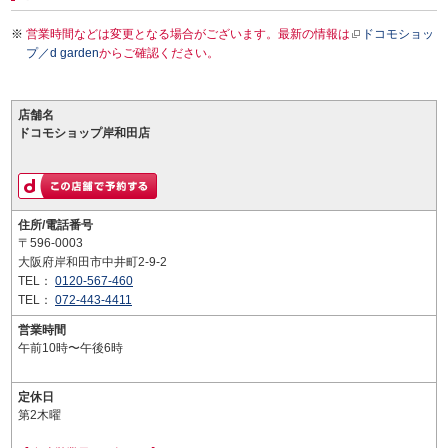
営業時間などは変更となる場合がございます。最新の情報は
ドコモショッ
プ／d garden
からご確認ください。
店舗名
ドコモショップ岸和田店
住所/電話番号
〒596-0003
大阪府岸和田市中井町2-9-2
TEL：
0120-567-460
TEL：
072-443-4411
営業時間
午前10時〜午後6時
定休日
第2木曜