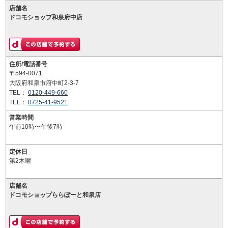
店舗名
ドコモショップ和泉府中店
住所/電話番号
〒594-0071
大阪府和泉市府中町2-3-7
TEL：
0120-449-660
TEL：
0725-41-9521
営業時間
午前10時〜午後7時
定休日
第2木曜
店舗名
ドコモショップららぽーと和泉店