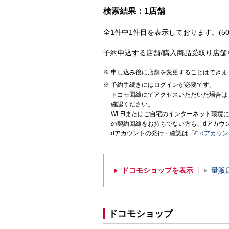
検索結果：1店舗
全1件中1件目を表示しております。(50
予約申込する店舗/購入商品受取り店舗
申し込み後に店舗を変更することはできま
予約手続きにはログインが必要です。
ドコモ回線にてアクセスいただいた場合は
確認ください。
Wi-Fiまたはご自宅のインターネット環
の契約回線をお持ちでない方も、dアカウ
dアカウントの発行・確認は「
dアカウ
ドコモショップを表示
量販
ドコモショップ