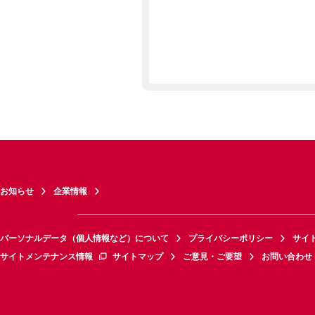
お知らせ
企業情報
パーソナルデータ（個人情報など）について
プライバシーポリシー
サイ
サイトメンテナンス情報
サイトマップ
ご意見・ご要望
お問い合わせ