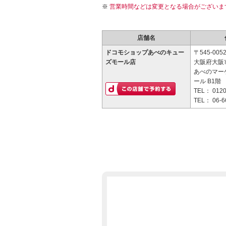
営業時間などは変更となる場合がございま
店舗名
ドコモショップあべのキュー
〒545-005
ズモール店
大阪府大阪市
あべのマー
ール B1階
TEL：
0120
TEL：
06-6