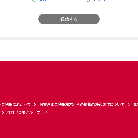
送信する
トご利用にあたって
お客さまご利用端末からの情報の外部送信について
見
NTTドコモグループ