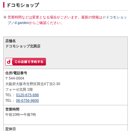
ドコモショップ
営業時間などは変更となる場合がございます。最新の情報は
ドコモショッ
プ／d garden
からご確認ください。
店舗名
ドコモショップ北巽店
住所/電話番号
〒544-0004
大阪府大阪市生野区巽北4丁目2-30
フォーゼ北巽 1階
TEL：
0120-675-696
TEL：
06-6756-9600
営業時間
午前10時〜午後7時
定休日