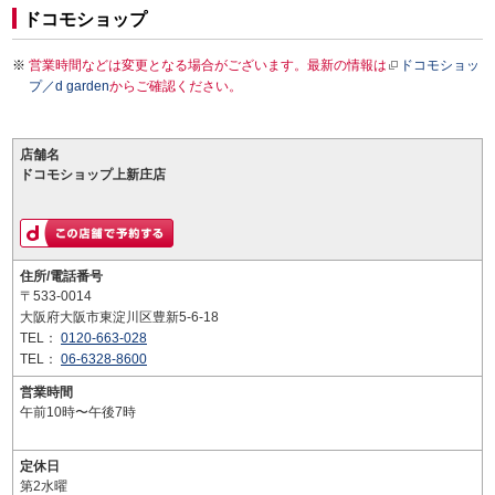
ドコモショップ
営業時間などは変更となる場合がございます。最新の情報は
ドコモショッ
プ／d garden
からご確認ください。
店舗名
ドコモショップ上新庄店
住所/電話番号
〒533-0014
大阪府大阪市東淀川区豊新5-6-18
TEL：
0120-663-028
TEL：
06-6328-8600
営業時間
午前10時〜午後7時
定休日
第2水曜