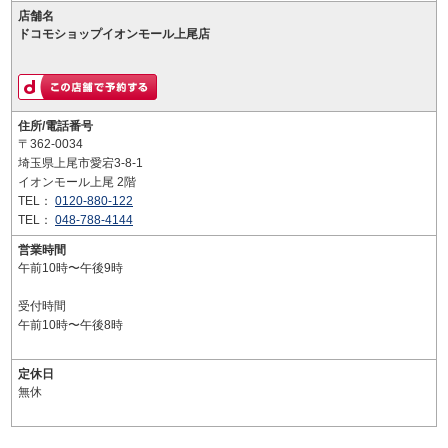
店舗名
ドコモショップイオンモール上尾店
住所/電話番号
〒362-0034
埼玉県上尾市愛宕3-8-1
イオンモール上尾 2階
TEL：
0120-880-122
TEL：
048-788-4144
営業時間
午前10時〜午後9時
受付時間
午前10時〜午後8時
定休日
無休