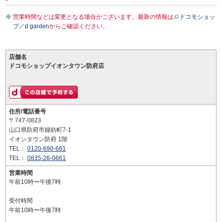
営業時間などは変更となる場合がございます。最新の情報は
ドコモショッ
プ／d garden
からご確認ください。
店舗名
ドコモショップイオンタウン防府店
住所/電話番号
〒747-0823
山口県防府市鐘紡町7-1
イオンタウン防府 1階
TEL：
0120-690-661
TEL：
0835-26-0661
営業時間
午前10時〜午後7時
受付時間
午前10時〜午後7時