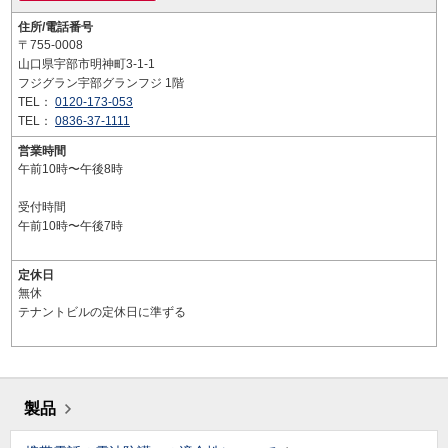
住所/電話番号
〒755-0008
山口県宇部市明神町3-1-1
フジグラン宇部グランフジ 1階
TEL：
0120-173-053
TEL：
0836-37-1111
営業時間
午前10時〜午後8時
受付時間
午前10時〜午後7時
定休日
無休
テナントビルの定休日に準ずる
製品