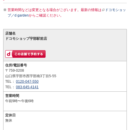
営業時間などは変更となる場合がございます。最新の情報は
ドコモショッ
プ／d garden
からご確認ください。
店舗名
ドコモショップ宇部駅前店
住所/電話番号
〒759-0208
山口県宇部市西宇部南3丁目5-55
TEL：
0120-047-550
TEL：
083-645-4141
営業時間
午前9時〜午後6時
定休日
無休