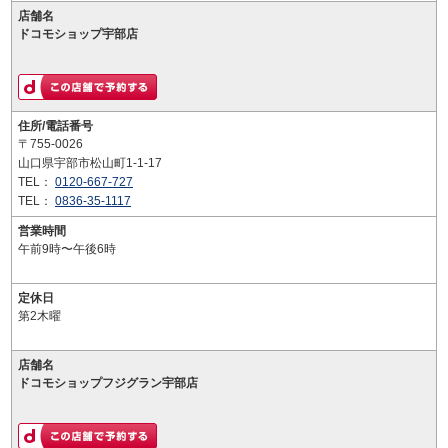
店舗名
ドコモショップ宇部店
住所/電話番号
〒755-0026
山口県宇部市松山町1-1-17
TEL：
0120-667-727
TEL：
0836-35-1117
営業時間
午前9時〜午後6時
定休日
第2木曜
店舗名
ドコモショップフジグラン宇部店