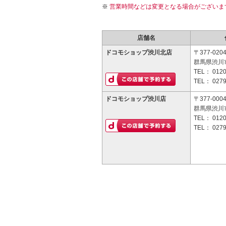
営業時間などは変更となる場合がございま
店舗名
ドコモショップ渋川北店
〒377-020
群馬県渋川市
TEL：
0120
TEL：
0279
ドコモショップ渋川店
〒377-000
群馬県渋川市
TEL：
0120
TEL：
0279