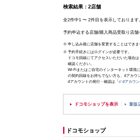
検索結果：2店舗
全2件中1 〜 2件目を表示しております。
予約申込する店舗/購入商品受取り店舗
申し込み後に店舗を変更することはできま
予約手続きにはログインが必要です。
ドコモ回線にてアクセスいただいた場合は
確認ください。
Wi-Fiまたはご自宅のインターネット環
の契約回線をお持ちでない方も、dアカウ
dアカウントの発行・確認は「
dアカウ
ドコモショップを表示
量販
ドコモショップ