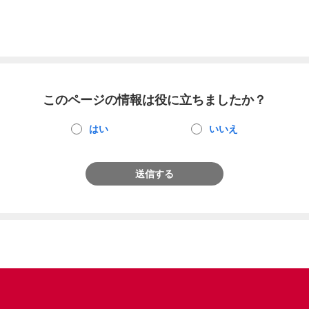
このページの情報は役に立ちましたか？
はい
いいえ
送信する