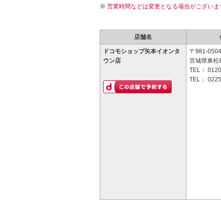
営業時間などは変更となる場合がございま
店舗名
ドコモショップ矢本イオンタ
〒981-050
ウン店
宮城県東松
TEL：
0120
TEL：
0225