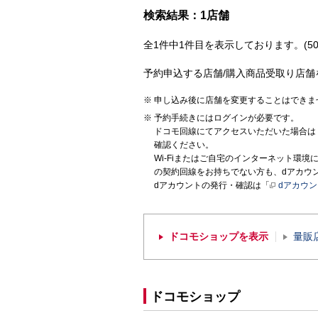
検索結果：1店舗
全1件中1件目を表示しております。(50
予約申込する店舗/購入商品受取り店舗
申し込み後に店舗を変更することはできま
予約手続きにはログインが必要です。
ドコモ回線にてアクセスいただいた場合は
確認ください。
Wi-Fiまたはご自宅のインターネット環
の契約回線をお持ちでない方も、dアカウ
dアカウントの発行・確認は「
dアカウ
ドコモショップを表示
量販
ドコモショップ