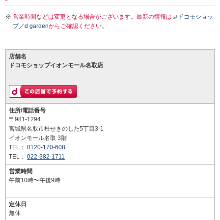
営業時間などは変更となる場合がございます。最新の情報は
ドコモショッ
プ／d garden
からご確認ください。
店舗名
ドコモショップイオンモール名取店
住所/電話番号
〒981-1294
宮城県名取市杜せきのした5丁目3-1
イオンモール名取 3階
TEL：
0120-170-608
TEL：
022-382-1711
営業時間
午前10時〜午後9時
定休日
無休