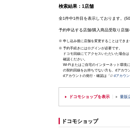
検索結果：1店舗
全1件中1件目を表示しております。(50
予約申込する店舗/購入商品受取り店舗
申し込み後に店舗を変更することはできま
予約手続きにはログインが必要です。
ドコモ回線にてアクセスいただいた場合は
確認ください。
Wi-Fiまたはご自宅のインターネット環
の契約回線をお持ちでない方も、dアカウ
dアカウントの発行・確認は「
dアカウ
ドコモショップを表示
量販
ドコモショップ