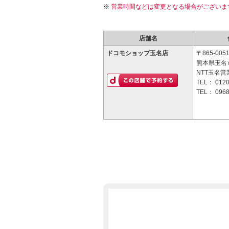
営業時間などは変更となる場合がございま
店舗名
ドコモショップ玉名店
〒865-005
熊本県玉名市
NTT玉名営
TEL：
0120
TEL：
0968