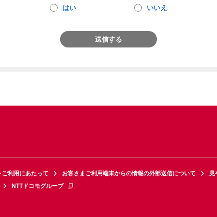
はい
いいえ
送信する
トご利用にあたって
お客さまご利用端末からの情報の外部送信について
見
NTTドコモグループ