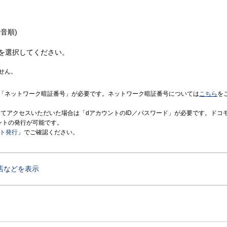
音順)
を選択してください。
せん。
「ネットワーク暗証番号」が必要です。ネットワーク暗証番号については
こちら
を
境にてアクセスいただいた場合は「dアカウントのID／パスワード」が必要です。ドコ
ントの発行が可能です。
ント発行
」でご確認ください。
店などを表示