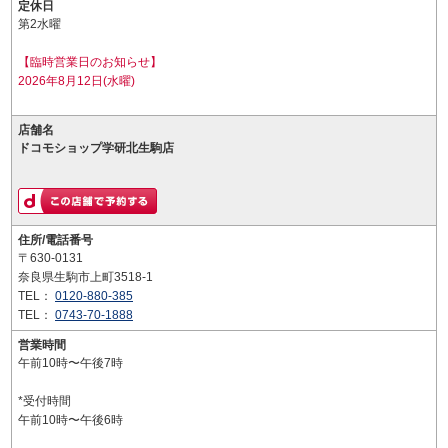
定休日
第2水曜
【臨時営業日のお知らせ】
2026年8月12日(水曜)
店舗名
ドコモショップ学研北生駒店
住所/電話番号
〒630-0131
奈良県生駒市上町3518-1
TEL：
0120-880-385
TEL：
0743-70-1888
営業時間
午前10時〜午後7時
*受付時間
午前10時〜午後6時