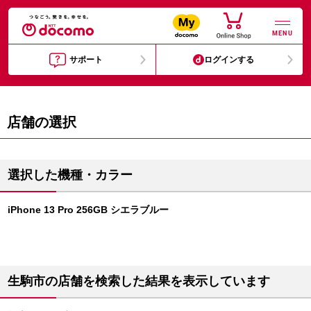
MENU
サポート
ログインする
店舗の選択
選択した機種・カラー
iPhone 13 Pro 256GB シエラブルー
生駒市の店舗を検索した結果を表示しています