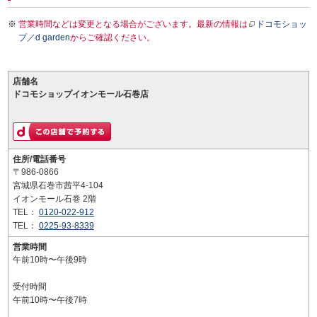
営業時間などは変更となる場合がございます。最新の情報は
ドコモショッ
プ／d garden
からご確認ください。
店舗名
ドコモショップイオンモール石巻店
住所/電話番号
〒986-0866
宮城県石巻市茜平4-104
イオンモール石巻 2階
TEL：
0120-022-912
TEL：
0225-93-8339
営業時間
午前10時〜午後9時
受付時間
午前10時〜午後7時