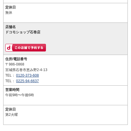
定休日
無休
店舗名
ドコモショップ石巻店
住所/電話番号
〒986-0868
宮城県石巻市恵み野2-4-13
TEL：
0120-373-608
TEL：
0225-94-6637
営業時間
午前9時〜午後6時
定休日
第2火曜