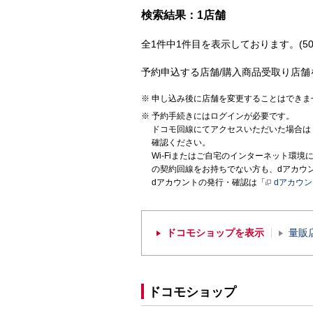
検索結果：1店舗
全1件中1件目を表示しております。(50
予約申込する店舗/購入商品受取り店舗
申し込み後に店舗を変更することはできま
予約手続きにはログインが必要です。
ドコモ回線にてアクセスいただいた場合は
確認ください。
Wi-Fiまたはご自宅のインターネット環
の契約回線をお持ちでない方も、dアカウ
dアカウントの発行・確認は「
dアカウ
ドコモショップを表示
量販
ドコモショップ