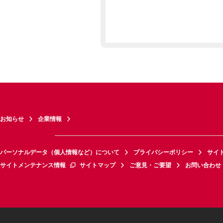
お知らせ
企業情報
パーソナルデータ（個人情報など）について
プライバシーポリシー
サイ
サイトメンテナンス情報
サイトマップ
ご意見・ご要望
お問い合わせ