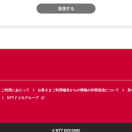
送信する
トご利用にあたって
お客さまご利用端末からの情報の外部送信について
見
NTTドコモグループ
© NTT DOCOMO