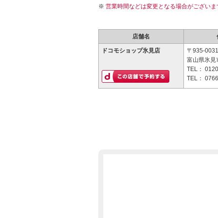
営業時間などは変更となる場合がございま
店舗名
ドコモショップ氷見店
〒935-003
富山県氷見市
TEL：
0120
TEL：
0766