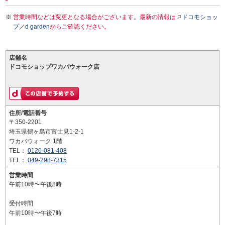
営業時間などは変更となる場合がございます。最新の情報は
ドコモショッ
プ／d garden
からご確認ください。
店舗名
ドコモショップワカバウォーク店
住所/電話番号
〒350-2201
埼玉県鶴ヶ島市富士見1-2-1
ワカバウォーク 1階
TEL：
0120-081-408
TEL：
049-298-7315
営業時間
午前10時〜午後8時
受付時間
午前10時〜午後7時