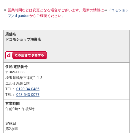
営業時間などは変更となる場合がございます。最新の情報は
ドコモショッ
プ／d garden
からご確認ください。
店舗名
ドコモショップ鴻巣店
住所/電話番号
〒365-0038
埼玉県鴻巣市本町1-1-3
エルミ鴻巣 1階
TEL：
0120-34-0485
TEL：
048-543-0077
営業時間
午前9時〜午後6時
定休日
第2水曜