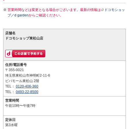
営業時間などは変更となる場合がございます。最新の情報は
ドコモショッ
プ／d garden
からご確認ください。
店舗名
ドコモショップ東松山店
住所/電話番号
〒355-0021
埼玉県東松山市神明町2-11-6
ビバモール東松山 2階
TEL：
0120-406-360
TEL：
0493-22-8500
営業時間
午前10時〜午後7時
定休日
第3水曜