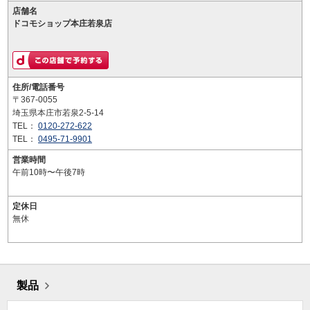
店舗名
ドコモショップ本庄若泉店
住所/電話番号
〒367-0055
埼玉県本庄市若泉2-5-14
TEL：
0120-272-622
TEL：
0495-71-9901
営業時間
午前10時〜午後7時
定休日
無休
製品