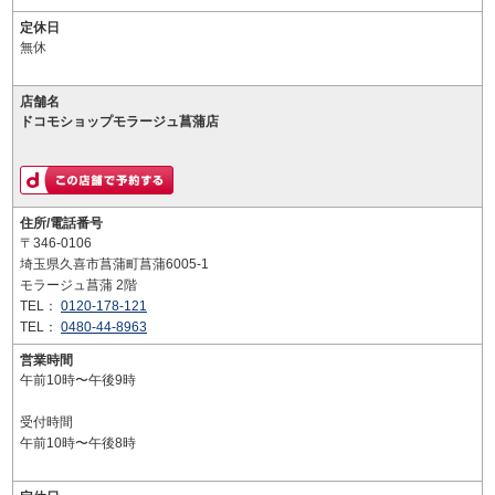
定休日
無休
店舗名
ドコモショップモラージュ菖蒲店
住所/電話番号
〒346-0106
埼玉県久喜市菖蒲町菖蒲6005-1
モラージュ菖蒲 2階
TEL：
0120-178-121
TEL：
0480-44-8963
営業時間
午前10時〜午後9時
受付時間
午前10時〜午後8時