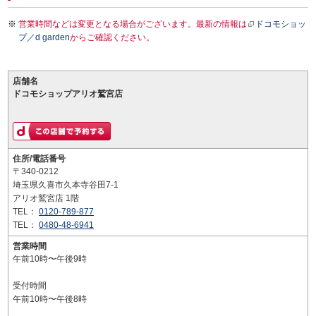
営業時間などは変更となる場合がございます。最新の情報は
ドコモショッ
プ／d garden
からご確認ください。
店舗名
ドコモショップアリオ鷲宮店
住所/電話番号
〒340-0212
埼玉県久喜市久本寺谷田7-1
アリオ鷲宮店 1階
TEL：
0120-789-877
TEL：
0480-48-6941
営業時間
午前10時〜午後9時
受付時間
午前10時〜午後8時