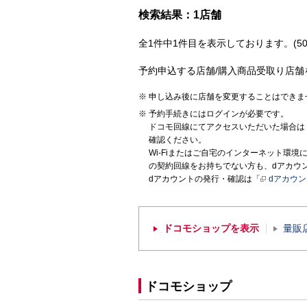
検索結果：1店舗
全1件中1件目を表示しております。(50
予約申込する店舗/購入商品受取り店舗
申し込み後に店舗を変更することはできま
予約手続きにはログインが必要です。
ドコモ回線にてアクセスいただいた場合は
確認ください。
Wi-Fiまたはご自宅のインターネット環
の契約回線をお持ちでない方も、dアカウ
dアカウントの発行・確認は「
dアカウ
ドコモショップを表示
量販
ドコモショップ