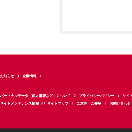
お知らせ
企業情報
パーソナルデータ（個人情報など）について
プライバシーポリシー
サイ
サイトメンテナンス情報
サイトマップ
ご意見・ご要望
お問い合わせ