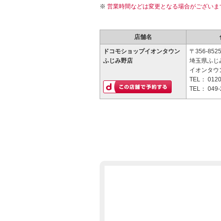
営業時間などは変更となる場合がございま
店舗名
ドコモショップイオンタウン
〒356-852
ふじみ野店
埼玉県ふじみ
イオンタウ
TEL：
0120
TEL：
049-