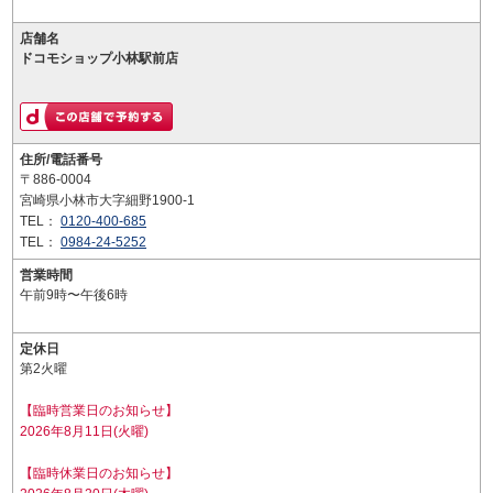
店舗名
ドコモショップ小林駅前店
住所/電話番号
〒886-0004
宮崎県小林市大字細野1900-1
TEL：
0120-400-685
TEL：
0984-24-5252
営業時間
午前9時〜午後6時
定休日
第2火曜
【臨時営業日のお知らせ】
2026年8月11日(火曜)
【臨時休業日のお知らせ】