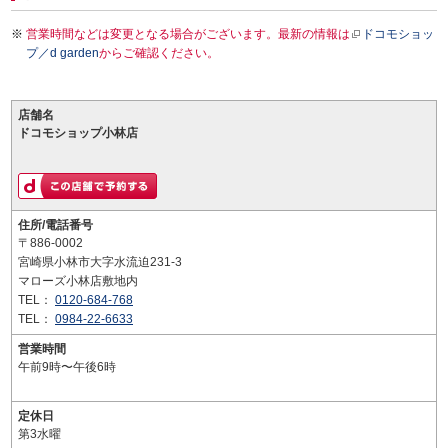
営業時間などは変更となる場合がございます。最新の情報は
ドコモショッ
プ／d garden
からご確認ください。
店舗名
ドコモショップ小林店
住所/電話番号
〒886-0002
宮崎県小林市大字水流迫231-3
マローズ小林店敷地内
TEL：
0120-684-768
TEL：
0984-22-6633
営業時間
午前9時〜午後6時
定休日
第3水曜