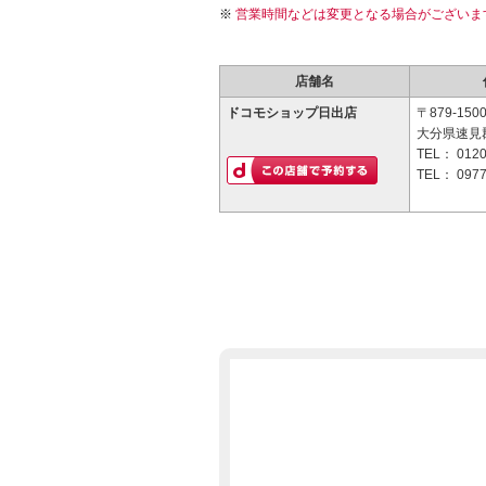
営業時間などは変更となる場合がございま
店舗名
ドコモショップ日出店
〒879-150
大分県速見郡
TEL：
0120
TEL：
0977