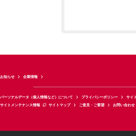
お知らせ
企業情報
パーソナルデータ（個人情報など）について
プライバシーポリシー
サイ
サイトメンテナンス情報
サイトマップ
ご意見・ご要望
お問い合わせ