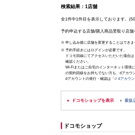
検索結果：1店舗
全1件中1件目を表示しております。(50
予約申込する店舗/購入商品受取り店舗
申し込み後に店舗を変更することはできま
予約手続きにはログインが必要です。
ドコモ回線にてアクセスいただいた場合は
確認ください。
Wi-Fiまたはご自宅のインターネット環
の契約回線をお持ちでない方も、dアカウ
dアカウントの発行・確認は「
dアカウ
ドコモショップを表示
量販
ドコモショップ